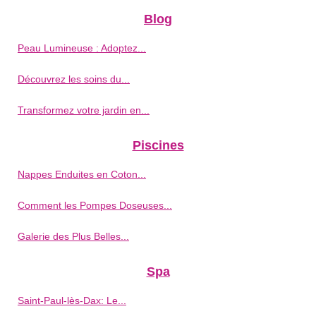
Blog
Peau Lumineuse : Adoptez...
Découvrez les soins du...
Transformez votre jardin en...
Piscines
Nappes Enduites en Coton...
Comment les Pompes Doseuses...
Galerie des Plus Belles...
Spa
Saint-Paul-lès-Dax: Le...