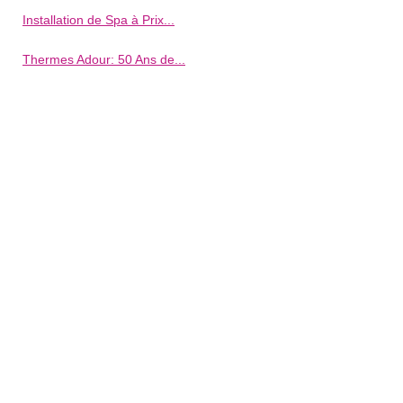
Installation de Spa à Prix...
Thermes Adour: 50 Ans de...