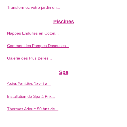
Transformez votre jardin en...
Piscines
Nappes Enduites en Coton...
Comment les Pompes Doseuses...
Galerie des Plus Belles...
Spa
Saint-Paul-lès-Dax: Le...
Installation de Spa à Prix...
Thermes Adour: 50 Ans de...