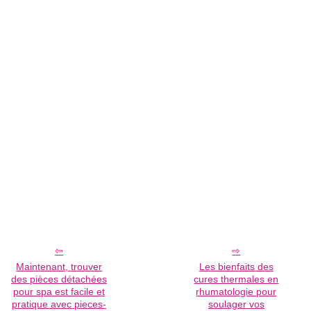
Maintenant, trouver
Les bienfaits des
des pièces détachées
cures thermales en
pour spa est facile et
rhumatologie pour
pratique avec pieces-
soulager vos