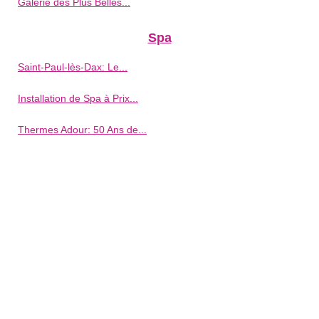
Galerie des Plus Belles...
Spa
Saint-Paul-lès-Dax: Le...
Installation de Spa à Prix...
Thermes Adour: 50 Ans de...