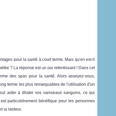
tages pour la santé à court terme. Mais qu'en est-il
répétée ? La réponse est un oui retentissant ! Dans cet
terme des spas pour la santé. Alors asseyez-vous,
ng terme les plus remarquables de l'utilisation d'un
peut aider à dilater vos vaisseaux sanguins, ce qui
t est particulièrement bénéfique pour les personnes
t la raideur.