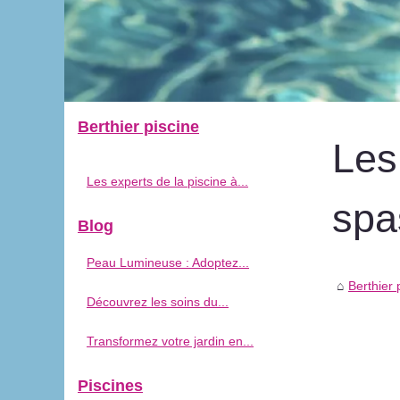
Berthier piscine
Les
Les experts de la piscine à...
spa
Blog
Peau Lumineuse : Adoptez...
Berthier 
Découvrez les soins du...
Transformez votre jardin en...
Piscines