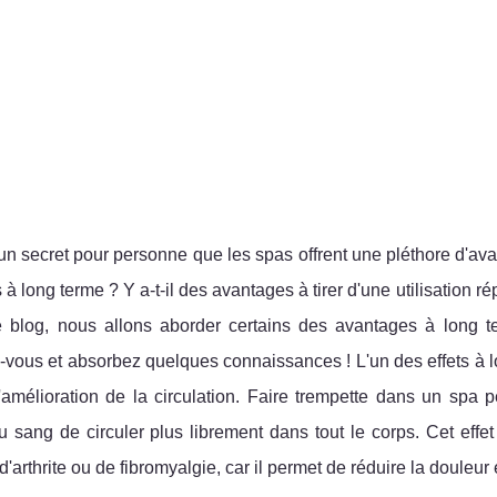
un secret pour personne que les spas offrent une pléthore d'avan
s à long terme ? Y a-t-il des avantages à tirer d'une utilisation 
de blog, nous allons aborder certains des avantages à long 
vous et absorbez quelques connaissances ! L'un des effets à lo
'amélioration de la circulation. Faire trempette dans un spa 
 sang de circuler plus librement dans tout le corps. Cet effe
d'arthrite ou de fibromyalgie, car il permet de réduire la douleur e