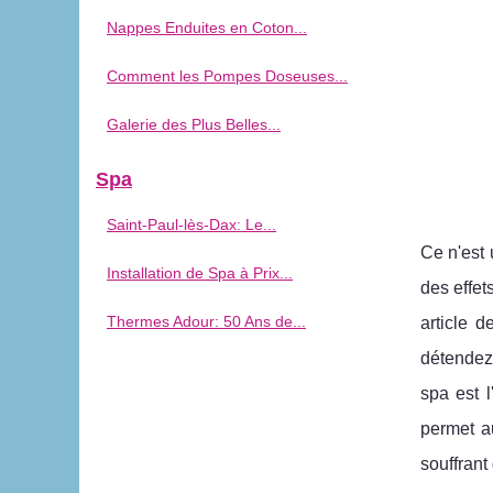
Nappes Enduites en Coton...
Comment les Pompes Doseuses...
Galerie des Plus Belles...
Spa
Saint-Paul-lès-Dax: Le...
Ce n'est 
Installation de Spa à Prix...
des effet
Thermes Adour: 50 Ans de...
article 
détendez-
spa est l
permet au
souffrant 