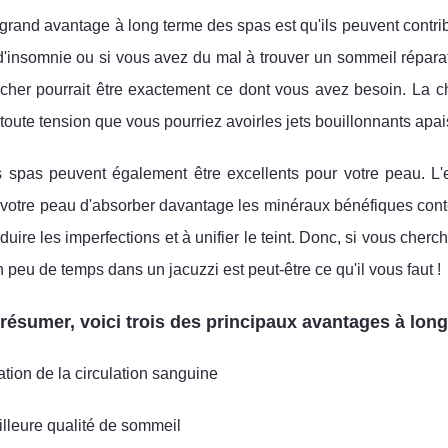
grand avantage à long terme des spas est qu'ils peuvent contrib
 d'insomnie ou si vous avez du mal à trouver un sommeil répar
cher pourrait être exactement ce dont vous avez besoin. La c
toute tension que vous pourriez avoirles jets bouillonnants apai
es spas peuvent également être excellents pour votre peau. L'
votre peau d'absorber davantage les minéraux bénéfiques conte
réduire les imperfections et à unifier le teint. Donc, si vous ch
 peu de temps dans un jacuzzi est peut-être ce qu'il vous faut !
résumer, voici trois des principaux avantages à long 
ation de la circulation sanguine
lleure qualité de sommeil