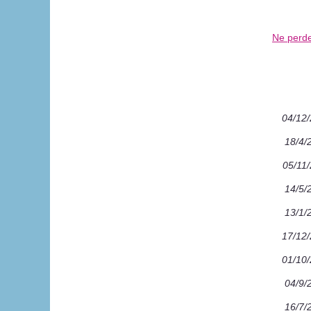
Ne perde
04/12
18/4/
05/11
14/5/
13/1/
17/12
01/10
04/9/
16/7/