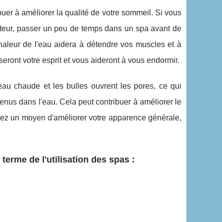
uer à améliorer la qualité de votre sommeil. Si vous
ateur, passer un peu de temps dans un spa avant de
haleur de l'eau aidera à détendre vos muscles et à
seront votre esprit et vous aideront à vous endormir.
eau chaude et les bulles ouvrent les pores, ce qui
nus dans l'eau. Cela peut contribuer à améliorer le
erchez un moyen d'améliorer votre apparence générale,
terme de l'utilisation des spas :