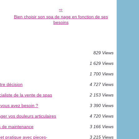
Bien choisir son spa de nage en fonction de ses
besoins
829 Views
1 629 Views
1 700 Views
tre décision
4 727 Views
aliste de la vente de spas
2 153 Views
 vous avez besoin ?
3 390 Views
ger vos douleurs articulaires
4 720 Views
es de maintenance
3 166 Views
et pratique avec pieces-
3 215 Views