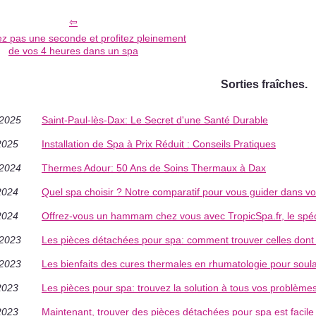
z pas une seconde et profitez pleinement
de vos 4 heures dans un spa
Sorties fraîches.
/2025
Saint-Paul-lès-Dax: Le Secret d'une Santé Durable
2025
Installation de Spa à Prix Réduit : Conseils Pratiques
/2024
Thermes Adour: 50 Ans de Soins Thermaux à Dax
2024
Quel spa choisir ? Notre comparatif pour vous guider dans vo
2024
Offrez-vous un hammam chez vous avec TropicSpa.fr, le spéci
/2023
Les pièces détachées pour spa: comment trouver celles dont
/2023
Les bienfaits des cures thermales en rhumatologie pour soula
2023
Les pièces pour spa: trouvez la solution à tous vos problèm
2023
Maintenant, trouver des pièces détachées pour spa est facile 