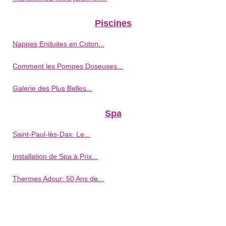
Piscines
Nappes Enduites en Coton...
Comment les Pompes Doseuses...
Galerie des Plus Belles...
Spa
Saint-Paul-lès-Dax: Le...
Installation de Spa à Prix...
Thermes Adour: 50 Ans de...