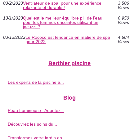
03/2/2023
Ventilateur de spa: pour une expérience
3 506
relaxante et durable !
Views
13/1/2023
Quel est le meilleur équilibre pH de l'eau
6 950
pour les femmes enceintes utilisant un
Views
jacuzzi ?
03/12/2022
Le Rococo est tendance en matière de spa
4 584
pour 2022
Views
Berthier piscine
Les experts de la piscine à...
Blog
Peau Lumineuse : Adoptez...
Découvrez les soins du...
Transformez votre jardin en...