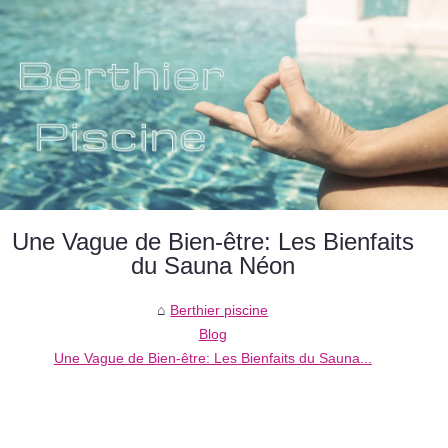
Une Vague de Bien-être: Les Bienfaits
du Sauna Néon
Berthier piscine
Blog
Une Vague de Bien-être: Les Bienfaits du Sauna...