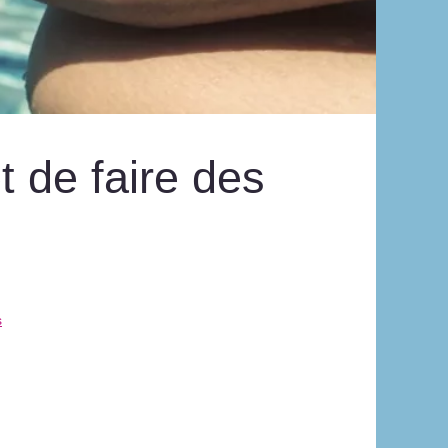
t de faire des
s