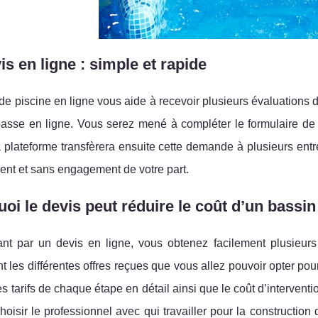
is en ligne : simple et rapide
de piscine en ligne vous aide à recevoir plusieurs évaluations
passe en ligne. Vous serez mené à compléter le formulaire de
a plateforme transfèrera ensuite cette demande à plusieurs ent
ent et sans engagement de votre part.
oi le devis peut réduire le coût d’un bassin
nt par un devis en ligne, vous obtenez facilement plusieurs 
 les différentes offres reçues que vous allez pouvoir opter po
les tarifs de chaque étape en détail ainsi que le coût d’interven
hoisir le professionnel avec qui travailler pour la construction 