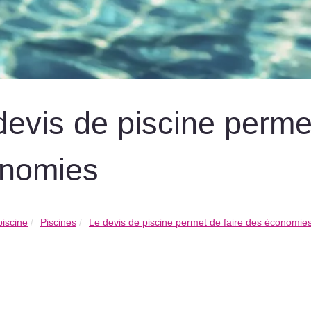
devis de piscine perme
nomies
piscine
Piscines
Le devis de piscine permet de faire des économie