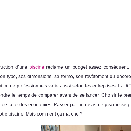
ruction d’une
piscine
réclame un budget assez conséquent. L
n type, ses dimensions, sa forme, son revêtement ou encore 
ntion de professionnels varie aussi selon les entreprises. La diff
rendre le temps de comparer avant de se lancer. Choisir le pr
 de faire des économies. Passer par un devis de piscine se pr
votre piscine. Mais comment ça marche ?