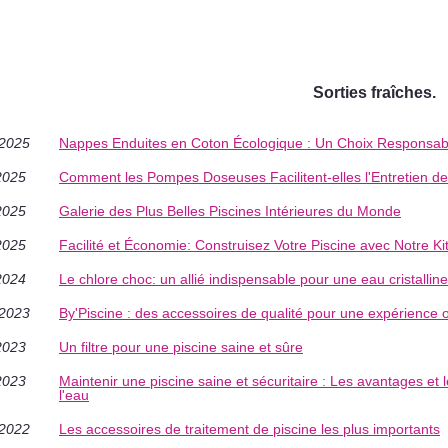
Sorties fraîches.
/2025
Nappes Enduites en Coton Écologique : Un Choix Responsab
2025
Comment les Pompes Doseuses Facilitent-elles l'Entretien de
2025
Galerie des Plus Belles Piscines Intérieures du Monde
2025
Facilité et Économie: Construisez Votre Piscine avec Notre Ki
2024
Le chlore choc: un allié indispensable pour une eau cristalline
/2023
By'Piscine : des accessoires de qualité pour une expérience 
2023
Un filtre pour une piscine saine et sûre
2023
Maintenir une piscine saine et sécuritaire : Les avantages et 
l'eau
/2022
Les accessoires de traitement de piscine les plus importants