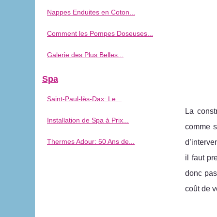
Nappes Enduites en Coton...
Comment les Pompes Doseuses...
Galerie des Plus Belles...
Spa
Saint-Paul-lès-Dax: Le...
La const
Installation de Spa à Prix...
comme so
Thermes Adour: 50 Ans de...
d’interve
il faut p
donc pas
coût de 