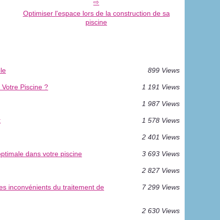
Optimiser l'espace lors de la construction de sa
piscine
le
899 Views
 Votre Piscine ?
1 191 Views
1 987 Views
t
1 578 Views
2 401 Views
optimale dans votre piscine
3 693 Views
2 827 Views
les inconvénients du traitement de
7 299 Views
2 630 Views