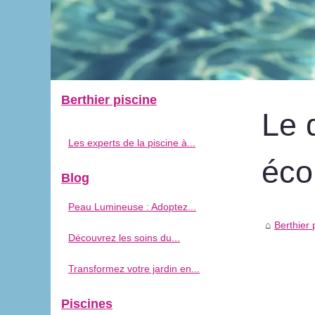
Berthier piscine
Le 
Les experts de la piscine à...
éco
Blog
Peau Lumineuse : Adoptez...
Berthier 
Découvrez les soins du...
Transformez votre jardin en...
Piscines