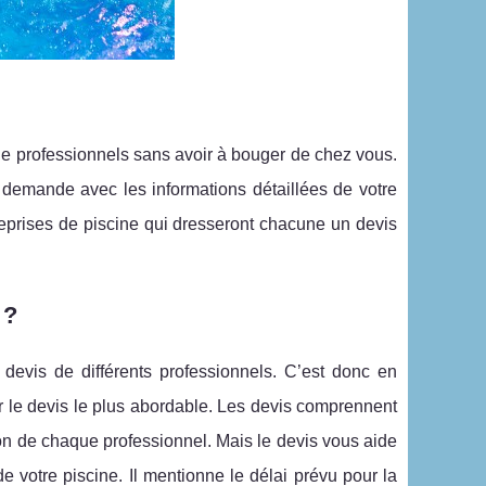
 de professionnels sans avoir à bouger de chez vous.
 demande avec les informations détaillées de votre
reprises de piscine qui dresseront chacune un devis
 ?
devis de différents professionnels. C’est donc en
ur le devis le plus abordable. Les devis comprennent
tion de chaque professionnel. Mais le devis vous aide
de votre piscine. Il mentionne le délai prévu pour la