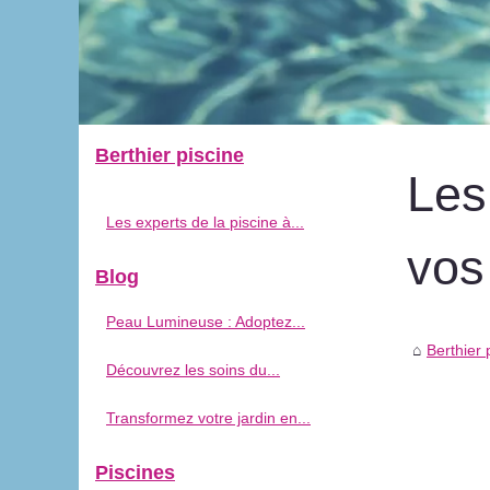
Berthier piscine
Les
Les experts de la piscine à...
vos
Blog
Peau Lumineuse : Adoptez...
Berthier 
Découvrez les soins du...
Transformez votre jardin en...
Piscines