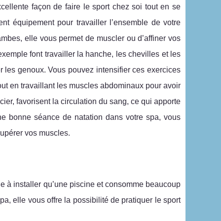
ellente façon de faire le sport chez soi tout en se
ent équipement pour travailler l’ensemble de votre
 jambes, elle vous permet de muscler ou d’affiner vos
mple font travailler la hanche, les chevilles et les
ller les genoux. Vous pouvez intensifier ces exercices
out en travaillant les muscles abdominaux pour avoir
er, favorisent la circulation du sang, ce qui apporte
ne bonne séance de natation dans votre spa, vous
écupérer vos muscles.
cile à installer qu’une piscine et consomme beaucoup
a, elle vous offre la possibilité de pratiquer le sport