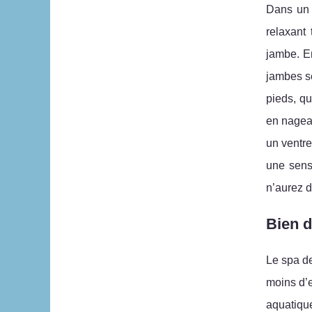
Dans un s
relaxant
jambe. En
jambes se
pieds, qu
en nagean
un ventre
une sens
n’aurez d
Bien d
Le spa de
moins d’e
aquatique