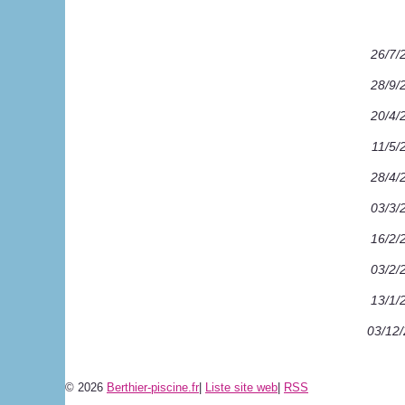
26/7/
28/9/
20/4/
11/5/
28/4/
03/3/
16/2/
03/2/
13/1/
03/12
© 2026
Berthier-piscine.fr
|
Liste site web
|
RSS