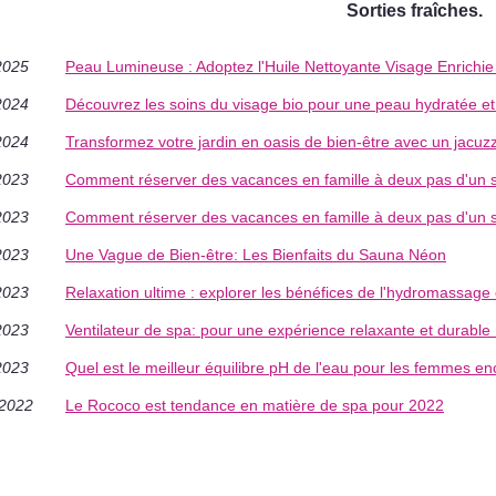
Sorties fraîches.
2025
Peau Lumineuse : Adoptez l'Huile Nettoyante Visage Enrichie
2024
Découvrez les soins du visage bio pour une peau hydratée e
2024
Transformez votre jardin en oasis de bien-être avec un jacuz
2023
Comment réserver des vacances en famille à deux pas d'un s
2023
Comment réserver des vacances en famille à deux pas d'un s
2023
Une Vague de Bien-être: Les Bienfaits du Sauna Néon
2023
Relaxation ultime : explorer les bénéfices de l'hydromassage
2023
Ventilateur de spa: pour une expérience relaxante et durable 
2023
Quel est le meilleur équilibre pH de l'eau pour les femmes enc
/2022
Le Rococo est tendance en matière de spa pour 2022