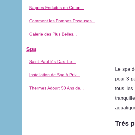
Nappes Enduites en Coton...
Comment les Pompes Doseuses...
Galerie des Plus Belles...
Spa
Saint-Paul-lès-Dax: Le...
Le spa de
Installation de Spa à Prix...
pour 3 pe
Thermes Adour: 50 Ans de...
tous les
tranquil
aquatique
Très p